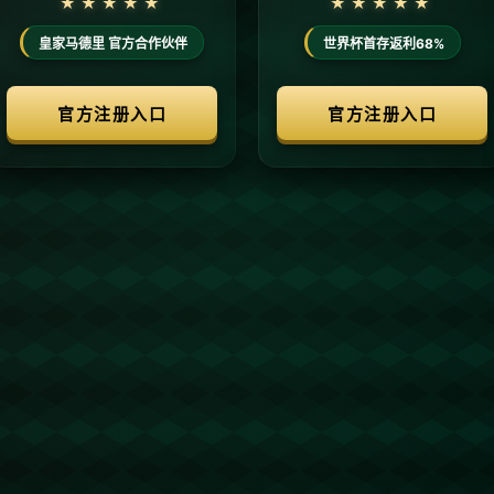
★★★★★
★★★★★
皇家马德里 官方合作伙伴
世界杯首存返利68%
官方注册入口
官方注册入口