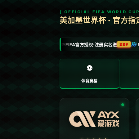
[ OFFICIAL FIFA WORLD CUP
美加墨世界杯 · 官方指定网
FIFA官方授权·注册实名送
38¥
⚽️
体育竞猜